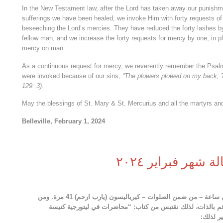
In the New Testament law, after the Lord has taken away our punishm
sufferings we have been healed, we invoke Him with forty requests o
beseeching the Lord’s mercies. They have reduced the forty lashes by
fellow man, and we increase the forty requests for mercy by one, in 
mercy on man.
As a continuous request for mercy, we reverently remember the Psal
were invoked because of our sins,
“The plowers plowed on my back; T
129: 3)
.
May the blessings of St. Mary & St. Mercurius and all the martyrs and
Belleville, February 1, 2024
ة شهر فبراير ٢٠٢٤
في صلوات الأجبية، تعودنا أن نصلي في كل ساعة – من ضمن الصلوات – كيرياليسون (يارب ارحم) 41 مرة. ومن
قم بالذات، لذلك نقتبس من كتاب: “محاضرات في ليتورجية كنيسة
ير لذلك