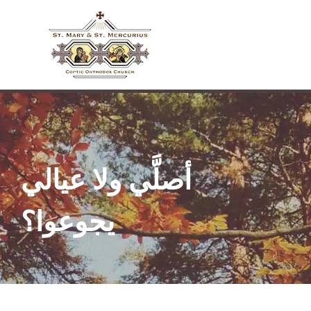
أصلَّي ولا عيالي
يجوعوا؟