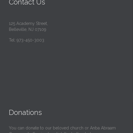
Contact Us
125 Academy Street,
Belleville, NJ 07109
Tel: 973-450-3003
Donations
You can donate to our beloved church or Anba Abraam