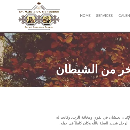
HOME
SERVICES
CALE
ر من الشيطان
لإثنان يعيشان في تقوى ومخافة الرب. وكانت له
رجل شديد الصلة باللَّه وكان كاملاً في جيله.