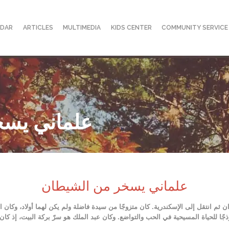
NDAR
ARTICLES
MULTIMEDIA
KIDS CENTER
COMMUNITY SERVICE
علماني يسخ
علماني يسخر من الشيطان
م انتقل إلى الإسكندرية. كان متزوجًا من سيدة فاضلة ولم يكن لهما أولاد، وكان ا
ًا للحياة المسيحية في الحب والتواضع. وكان عبد الملك هو سرّ بركة البيت، إذ كان ال